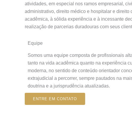
atividades, em especial nos ramos empresarial, civi
administrativo, direito médico e hospitalar e direit
acadêmica, à sólida experiência e à incessante de
realização de parcerias duradouras com seus client
Equipe
Somos uma equipe composta de profissionais alta
tanto na vida acadêmica quanto na experiência cu
moderna, no sentido de conteúdo orientador conc
extrajudicial a percorrer, sempre pautados na ma
doutrina e a jurisprudência atualizadas.
ENTRE EM CONTATO