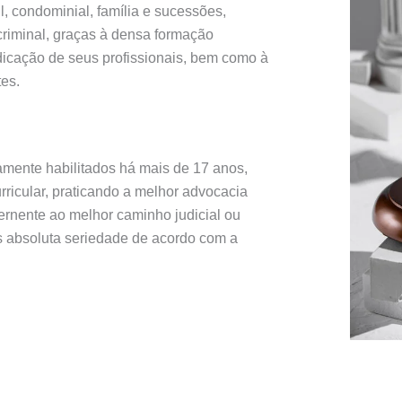
l, condominial, família e sucessões,
o criminal, graças à densa formação
dicação de seus profissionais, bem como à
es.
mente habilitados há mais de 17 anos,
rricular, praticando a melhor advocacia
ernente ao melhor caminho judicial ou
is absoluta seriedade de acordo com a