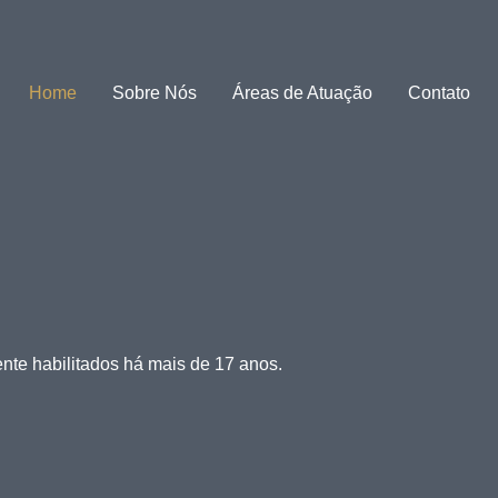
Home
Sobre Nós
Áreas de Atuação
Contato
te habilitados há mais de 17 anos.