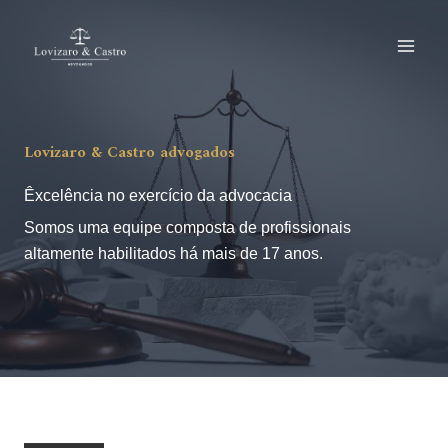
Ir
para
o
conteúdo
Lovizaro & Castro advogados
Êxcelência no exercício da advocacia
Somos uma equipe composta de profissionais
altamente habilitados há mais de 17 anos.